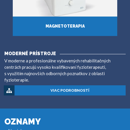
MAGNETOTERAPIA
VIAC
MODERNÉ PRÍSTROJE
V moderne a profesionálne vybavených rehabilitačných
centrách pracujú vysoko kvalifikovaní fyzioterapeuti,
s využitím najnovších odborných poznatkov z oblasti
fyzioterapie.
VIAC PODROBNOSTÍ
OZNAMY