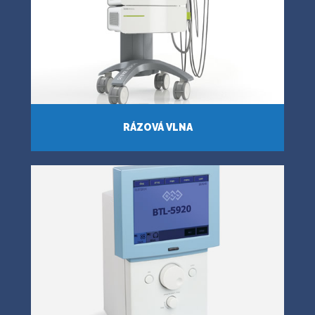
RÁZOVÁ VLNA
VIAC