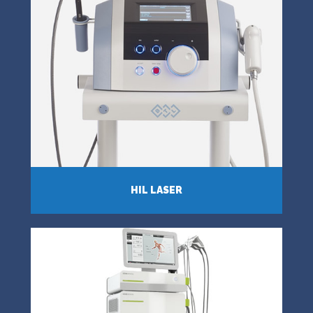
HIL LASER
VIAC